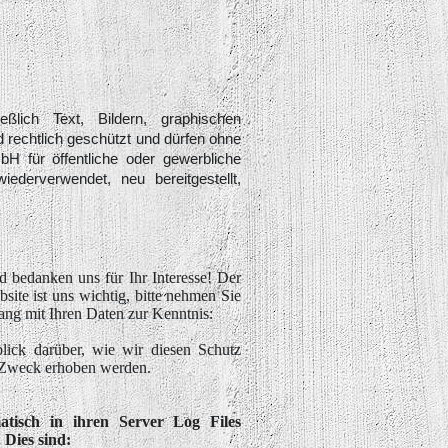
eßlich Text, Bildern, graphischen
d rechtlich geschützt und dürfen ohne
H für öffentliche oder gewerbliche
iederverwendet, neu bereitgestellt,
d bedanken uns für Ihr Interesse! Der
site ist uns wichtig, bitte nehmen Sie
ng mit Ihren Daten zur Kenntnis:
lick darüber, wie wir diesen Schutz
 Zweck erhoben werden.
atisch in ihren Server Log Files
 Dies sind: