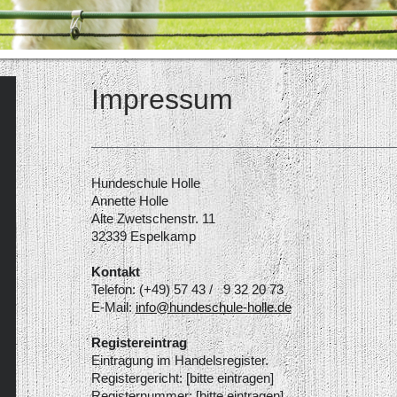
Impressum
Hundeschule Holle
Annette
Holle
Alte Zwetschenstr.
11
32339
Espelkamp
Kontakt
Telefon: (+49) 57 43 / 9 32 20 73
E-Mail:
info@hundeschule-holle.de
Registereintrag
Eintragung im Handelsregister.
Registergericht: [bitte eintragen]
Registernummer: [bitte eintragen]