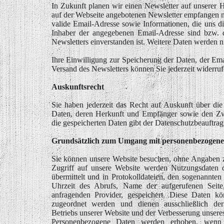
In Zukunft planen wir einen Newsletter auf unserer
auf der Webseite angebotenen Newsletter empfangen m
valide Email-Adresse sowie Informationen, die uns di
Inhaber der angegebenen Email-Adresse sind bzw.
Newsletters einverstanden ist. Weitere Daten werden n
Ihre Einwilligung zur Speicherung der Daten, der E
Versand des Newsletters können Sie jederzeit widerruf
Auskunftsrecht
Sie haben jederzeit das Recht auf Auskunft über die
Daten, deren Herkunft und Empfänger sowie den Zw
die gespeicherten Daten gibt der Datenschutzbeauftrag
Grundsätzlich zum Umgang mit personenbezogene
Sie können unsere Website besuchen, ohne Angaben z
Zugriff auf unsere Website werden Nutzungsdaten d
übermittelt und in Protokolldateien, den sogenannte
Uhrzeit des Abrufs, Name der aufgerufenen Seit
anfragenden Provider, gespeichert. Diese Daten k
zugeordnet werden und dienen ausschließlich der 
Betriebs unserer Website und der Verbesserung unsere
Personenbezogene Daten werden erhoben, wenn