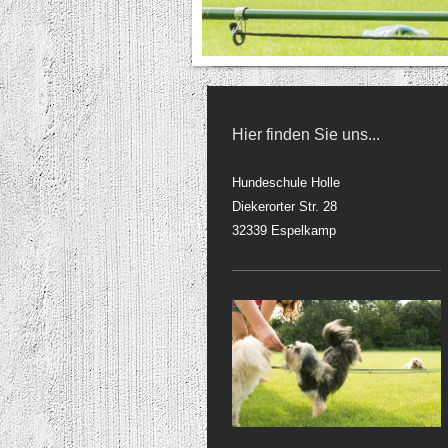
Hier finden Sie uns...
Hundeschule Holle
Diekerorter Str. 28
32339
Espelkamp