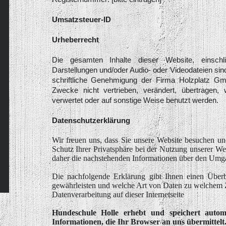
Umsatzsteuer-ID
Urheberrecht
Die gesamten Inhalte dieser Website, einschli
Darstellungen und/oder Audio- oder Videodateien sin
schriftliche Genehmigung der Firma Holzplatz Gmb
Zwecke nicht vertrieben, verändert, übertragen, w
verwertet oder auf sonstige Weise benutzt werden.
Datenschutzerklärung
Wir freuen uns, dass Sie unsere Website besuchen un
Schutz Ihrer Privatsphäre bei der Nutzung unserer Web
daher die nachstehenden Informationen über den Umga
Die nachfolgende Erklärung gibt Ihnen einen Überb
gewährleisten und welche Art von Daten zu welchem
Datenverarbeitung auf dieser Internetseite
Hundeschule Holle erhebt und speichert autom
Informationen, die Ihr Browser an uns übermittelt.