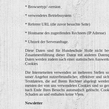
* Browsertyp/ -version
* verwendetes Betriebssystem
* Referrer URL (die zuvor besuchte Seite)
* Hostname des zugreifenden Rechners (IP Adresse)
* Uhrzeit der Serveranfrage.
Diese Daten sind für Hundeschule Holle nicht be
Zusammenführung dieser Daten mit anderen Datenq
Daten werden zudem nach einer statistischen Auswertu
Cookies
Die Internetseiten verwenden an mehreren Stellen s
unser Angebot nutzerfreundlicher, effektiver und si
Textdateien, die auf Ihrem Rechner abgelegt werden
meisten der von uns verwendeten Cookies sind so ge
nach Ende Ihres Besuchs automatisch gelöscht. Cook
Schaden an und enthalten keine Viren.
Newsletter