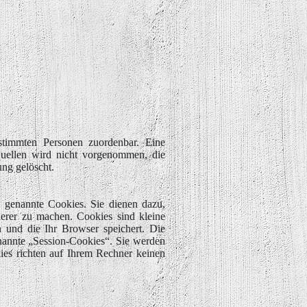
stimmten Personen zuordenbar. Eine
uellen wird nicht vorgenommen, die
ng gelöscht.
o genannte Cookies. Sie dienen dazu,
cherer zu machen. Cookies sind kleine
 und die Ihr Browser speichert. Die
nannte „Session-Cookies“. Sie werden
ies richten auf Ihrem Rechner keinen