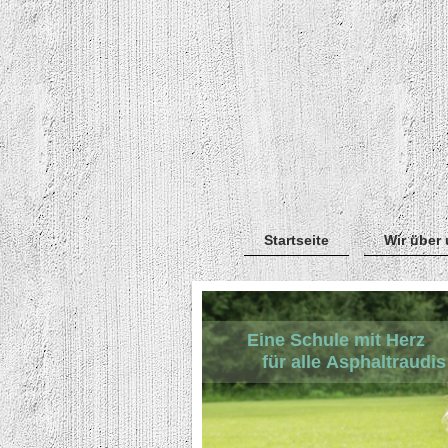
Startseite
Wir über
Eine Schule mit Herz
für alle Asphaltraudis